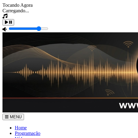
Tocando Agora
Carregando...
MENU
Home
Programação