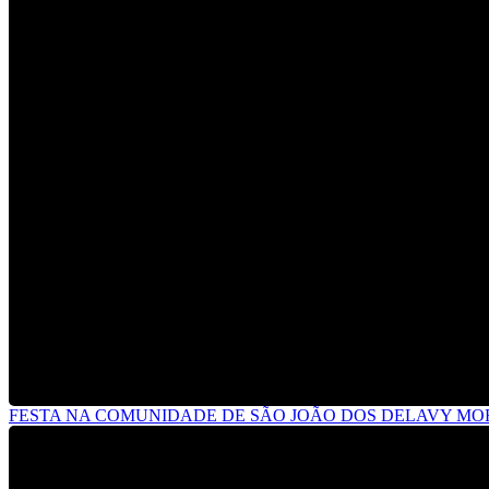
FESTA NA COMUNIDADE DE SÃO JOÃO DOS DELAVY M