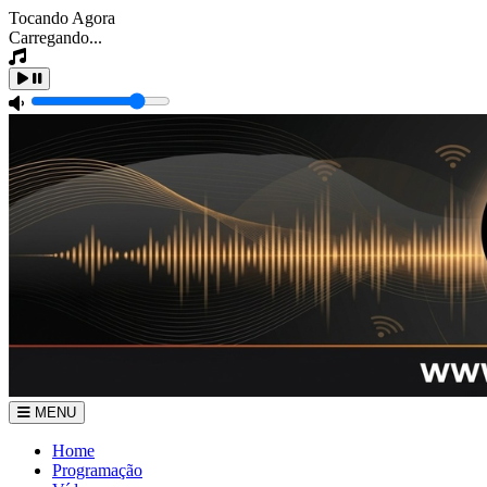
Tocando Agora
Carregando...
MENU
Home
Programação