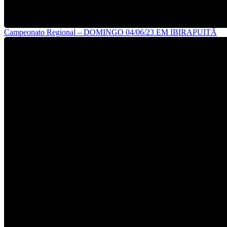
Campeonato Regional – DOMINGO 04/06/23 EM IBIRAPUITÃ